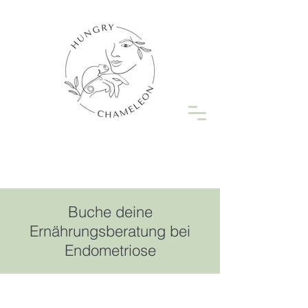
Buche deine
Ernährungsberatung bei
Endometriose