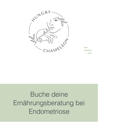
Buche deine
Ernährungsberatung bei
Endometriose